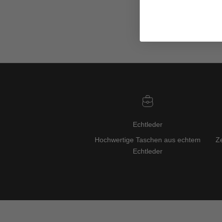
Echtleder
Hochwertige Taschen aus echtem
Ze
Echtleder