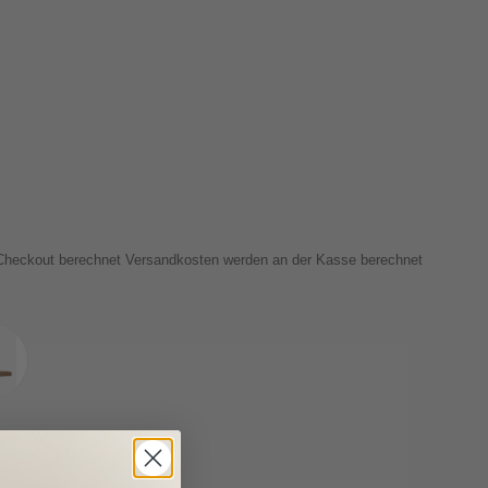
 Checkout berechnet
Versandkosten
werden an der Kasse berechnet