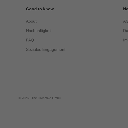
Good to know
Ne
About
A
Nachhaltigkeit
Da
FAQ
Im
Soziales Engagement
© 2026 - The Collective GmbH