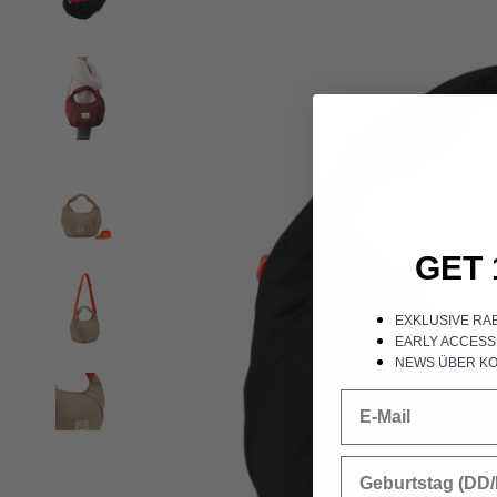
GET 
EXKLUSIVE RA
EARLY ACCESS
NEWS ÜBER KO