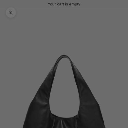
Your cart is empty
Zoom picture