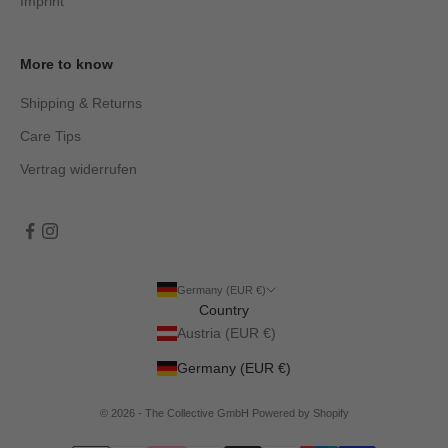
Imprint
More to know
Shipping & Returns
Care Tips
Vertrag widerrufen
Germany (EUR €)
Country
Austria (EUR €)
Germany (EUR €)
© 2026 - The Collective GmbH Powered by Shopify