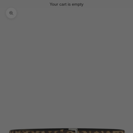
Your cart is empty
Zoom picture