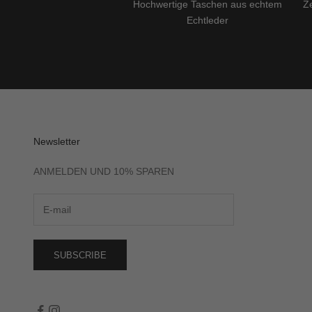
Hochwertige Taschen aus echtem
Ze
Echtleder
Newsletter
ANMELDEN UND 10% SPAREN
SUBSCRIBE