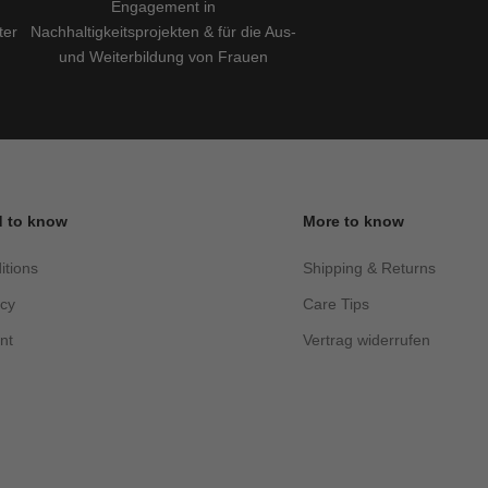
Engagement in
ter
Nachhaltigkeitsprojekten & für die Aus-
und Weiterbildung von Frauen
 to know
More to know
itions
Shipping & Returns
acy
Care Tips
nt
Vertrag widerrufen